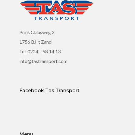
Prins Clausweg 2
1756 BJ ’t Zand
Tel.
0224 – 58 14 13
info@tastransport.com
Facebook Tas Transport
Menu