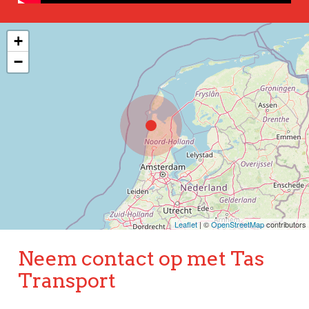
+
−
Leaflet
| ©
OpenStreetMap
contributors
Neem contact op met Tas
Transport